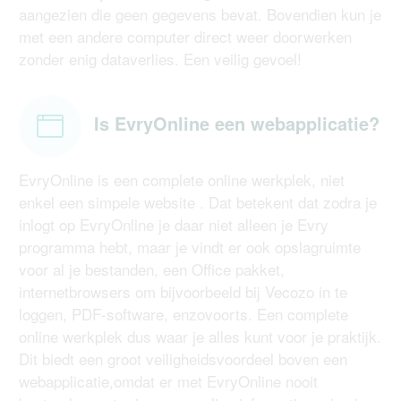
aangezien die geen gegevens bevat. Bovendien kun je
met een andere computer direct weer doorwerken
zonder enig dataverlies. Een veilig gevoel!
Is EvryOnline een webapplicatie?
EvryOnline is een complete online werkplek, niet
enkel een simpele website . Dat betekent dat zodra je
inlogt op EvryOnline je daar niet alleen je Evry
programma hebt, maar je vindt er ook opslagruimte
voor al je bestanden, een Office pakket,
internetbrowsers om bijvoorbeeld bij Vecozo in te
loggen, PDF-software, enzovoorts. Een complete
online werkplek dus waar je alles kunt voor je praktijk.
Dit biedt een groot veiligheidsvoordeel boven een
webapplicatie,omdat er met EvryOnline nooit