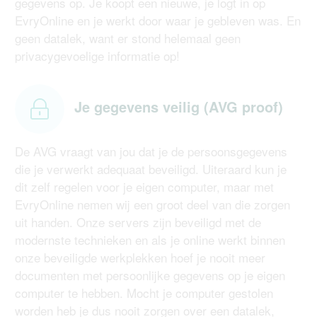
gegevens op. Je koopt een nieuwe, je logt in op
EvryOnline en je werkt door waar je gebleven was. En
geen datalek, want er stond helemaal geen
privacygevoelige informatie op!
Je gegevens veilig (AVG proof)
De AVG vraagt van jou dat je de persoonsgegevens
die je verwerkt adequaat beveiligd. Uiteraard kun je
dit zelf regelen voor je eigen computer, maar met
EvryOnline nemen wij een groot deel van die zorgen
uit handen. Onze servers zijn beveiligd met de
modernste technieken en als je online werkt binnen
onze beveiligde werkplekken hoef je nooit meer
documenten met persoonlijke gegevens op je eigen
computer te hebben. Mocht je computer gestolen
worden heb je dus nooit zorgen over een datalek,