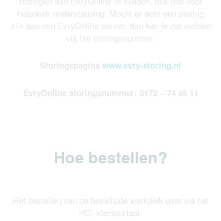
storingen aan EvryOnline te melden, dus niet voor
helpdesk ondersteuning. Mocht er echt een storing
zijn aan een EvryOnline server, dan kan je dat melden
via het storingsnummer.
Storingspagina
www.evry-storing.nl
EvryOnline storingsnummer: 0172 – 74 88 11
Hoe bestellen?
Het bestellen van de beveiligde werkplek gaat via het
HCI-klantportaal.