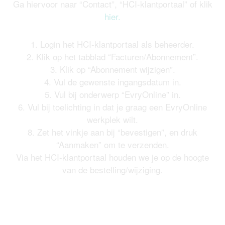
Ga hiervoor naar “Contact”, “HCI-klantportaal” of klik
hier.
1. Login het HCI-klantportaal als beheerder.
2. Klik op het tabblad “Facturen/Abonnement”.
3. Klik op “Abonnement wijzigen”.
4. Vul de gewenste ingangsdatum in.
5. Vul bij onderwerp “EvryOnline” in.
6. Vul bij toelichting in dat je graag een EvryOnline
werkplek wilt.
8. Zet het vinkje aan bij “bevestigen”, en druk
“Aanmaken” om te verzenden.
Via het HCI-klantportaal houden we je op de hoogte
van de bestelling/wijziging.