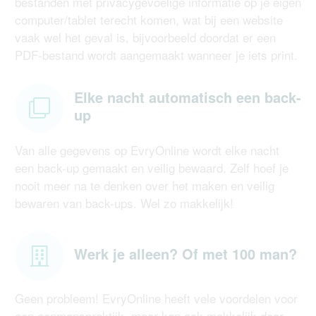
bestanden met privacygevoelige informatie op je eigen
computer/tablet terecht komen, wat bij een website
vaak wel het geval is, bijvoorbeeld doordat er een
PDF-bestand wordt aangemaakt wanneer je iets print.
Elke nacht automatisch een back-
up
Van alle gegevens op EvryOnline wordt elke nacht
een back-up gemaakt en veilig bewaard. Zelf hoef je
nooit meer na te denken over het maken en veilig
bewaren van back-ups. Wel zo makkelijk!
Werk je alleen? Of met 100 man?
Geen probleem! EvryOnline heeft vele voordelen voor
een eenmanspraktijk, maar kan ook makkelijk door