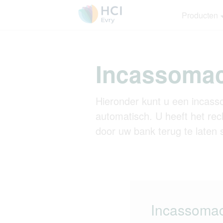
Producten
Incassomac
Hieronder kunt u een incass
automatisch. U heeft het rec
door uw bank terug te laten 
Incassomac