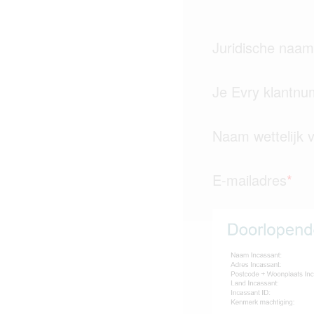
Juridische naam
Je Evry klantn
Naam wettelijk 
E-mailadres
*