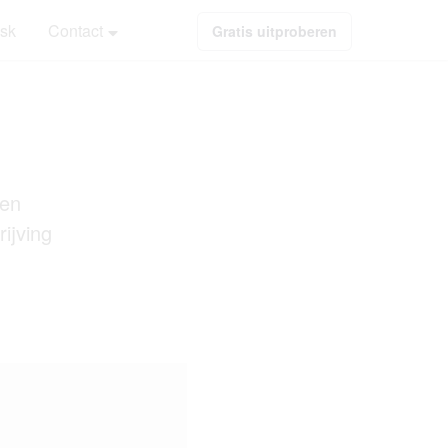
sk
Contact
Gratis uitproberen
ren
ijving