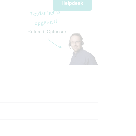
Helpdesk
Totdat het is
opgelost!
Reinald, Oplosser