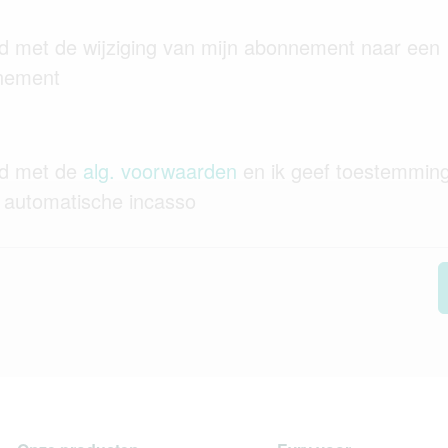
d met de wijziging van mijn abonnement naar een
nement
rd met de
alg. voorwaarden
en ik geef toestemming
 automatische incasso