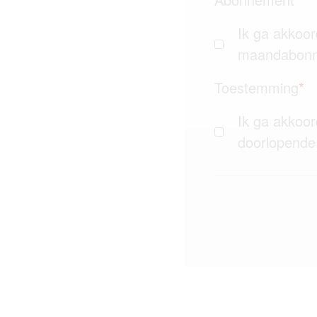
Ik ga akkoor
maandabon
Toestemming
*
Ik ga akkoo
doorlopende