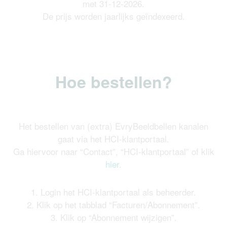
met 31-12-2026.
De prijs worden jaarlijks geïndexeerd.
Hoe bestellen?
Het bestellen van (extra) EvryBeeldbellen kanalen
gaat via het HCI-klantportaal.
Ga hiervoor naar “Contact”, “HCI-klantportaal” of klik
hier
.
1. Login het HCI-klantportaal als beheerder.
2. Klik op het tabblad “Facturen/Abonnement”.
3. Klik op “Abonnement wijzigen”.