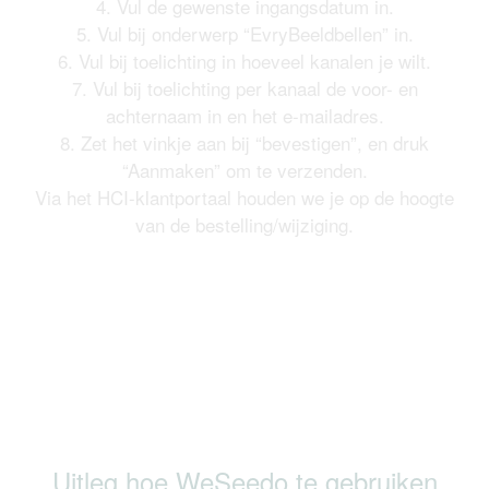
4. Vul de gewenste ingangsdatum in.
5. Vul bij onderwerp “EvryBeeldbellen” in.
6. Vul bij toelichting in hoeveel kanalen je wilt.
7. Vul bij toelichting per kanaal de voor- en
achternaam in en het e-mailadres.
8. Zet het vinkje aan bij “bevestigen”, en druk
“Aanmaken” om te verzenden.
Via het HCI-klantportaal houden we je op de hoogte
van de bestelling/wijziging.
Uitleg hoe WeSeedo te gebruiken