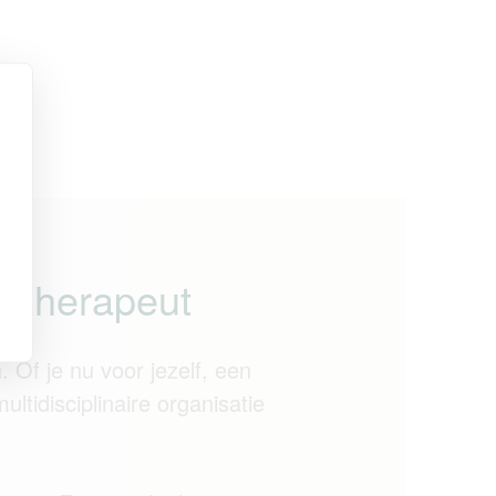
gotherapeut
. Of je nu voor jezelf, een
ultidisciplinaire organisatie