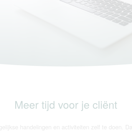
Meer tijd voor je cliënt
jkse handelingen en activiteiten zelf te doen. Dat i