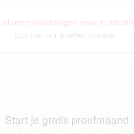
k al onze oplossingen voor je adminis
Lees meer over de software van Evry
Start je gratis proefmaand
ingen. Wel zo prettig, want dan weet je precies wat 