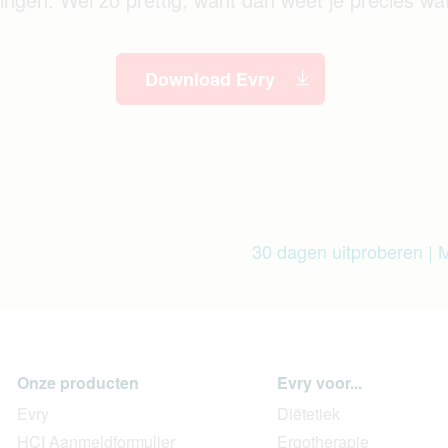
Download Evry
30 dagen uitproberen | M
Onze producten
Evry voor...
Evry
Diëtetiek
HCI Aanmeldformulier
Ergotherapie