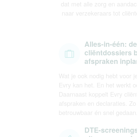
dat met alle zorg en aandac
naar verzekeraars tot cliën
Alles-in-één: de
cliëntdossiers 
afspraken inpl
Wat je ook nodig hebt voor j
Evry kan het. En het werkt o
Daarnaast koppelt Evry cliën
afspraken en declaraties. Zo 
betrouwbaar én snel gedaan
DTE-screenings