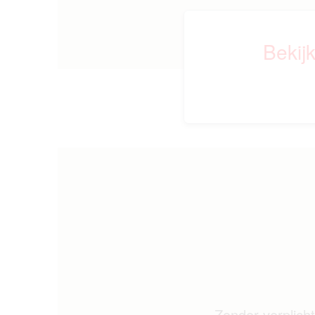
Bekij
Zonder verplicht