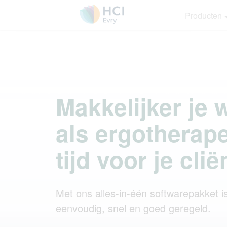
Producten
Makkelijker je
als ergotherap
tijd voor je clië
Met ons alles-in-één softwarepakket is
eenvoudig, snel en goed geregeld.