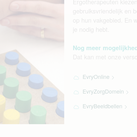
Ergotherapeuten kiezen
gebruiksvriendelijk en b
op hun vakgebied. En w
je nodig hebt.
Nog meer mogelijkhe
Dat kan met onze versc
EvryOnline
EvryZorgDomein
EvryBeeldbellen