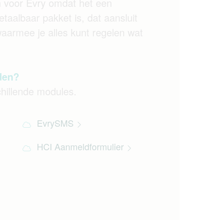
 voor Evry omdat het een
etaalbaar pakket is, dat aansluit
aarmee je alles kunt regelen wat
den?
hillende modules.
EvrySMS
HCI Aanmeldformulier