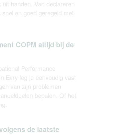
k uit handen. Van declareren
is snel en goed geregeld met
ent COPM altijd bij de
ational Performance
 Evry leg je eenvoudig vast
ngen van zijn problemen
handeldoelen bepalen. Of het
ng.
volgens de laatste