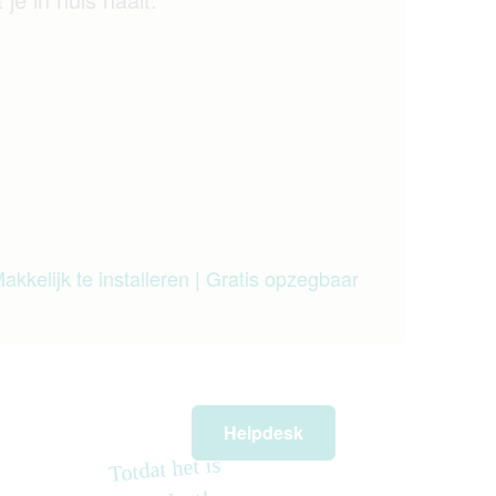
akkelijk te installeren | Gratis opzegbaar
Helpdesk
Totdat het is