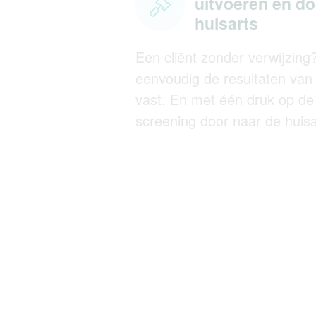
uitvoeren en do
huisarts
Een cliënt zonder verwijzing
eenvoudig de resultaten va
vast. En met één druk op de
screening door naar de huisa