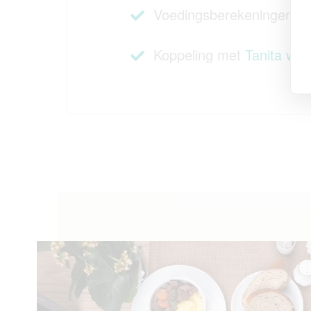
Voedingsberekeningen o.
Koppeling met
Tanita we