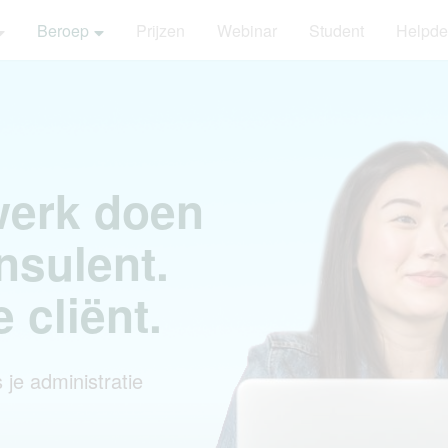
Beroep
Prijzen
Webinar
Student
Helpde
 werk doen
nsulent.
e cliënt.
 je administratie