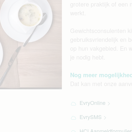
grotere praktijk of een m
werkt.
Gewichtsconsulenten k
gebruiksvriendelijk en b
op hun vakgebied. En w
je nodig hebt.
Nog meer mogelijkhe
Dat kan met onze aanv
EvryOnline
EvrySMS
HCI Aanmeldformulie