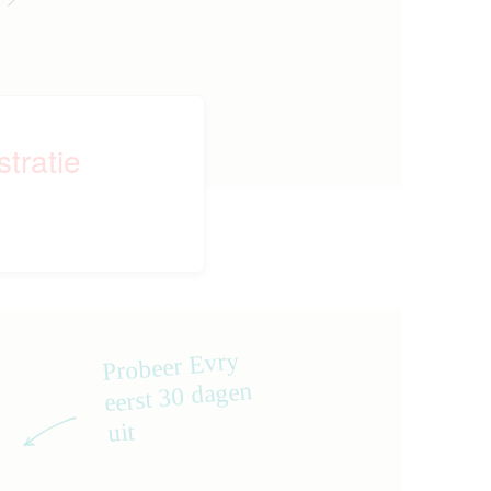
tratie
Probeer Evry
eerst 30 dagen
uit