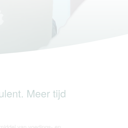
lent. Meer tijd
 middel van voedings- en