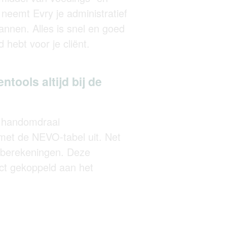
neemt Evry je administratief
annen. Alles is snel en goed
 hebt voor je cliënt.
ntools altijd bij de
n handomdraai
et de NEVO-tabel uit. Net
-berekeningen. Deze
ect gekoppeld aan het