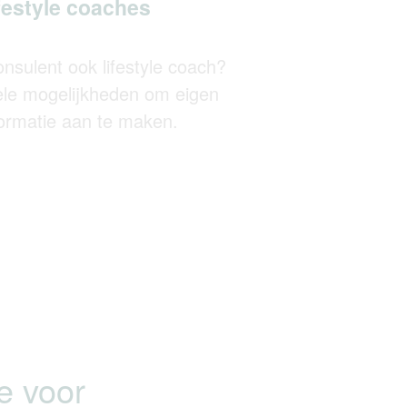
festyle coaches
nsulent ook lifestyle coach?
ibele mogelijkheden om eigen
formatie aan te maken.
e voor