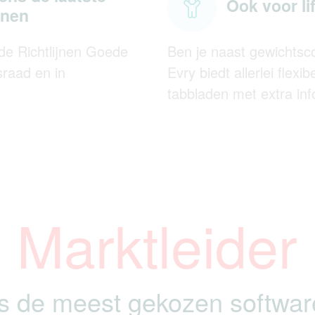
Ook voor li
ijnen
de Richtlijnen Goede
Ben je naast gewichtsco
raad en in
Evry biedt allerlei flex
tabbladen met extra in
Marktleider
is de meest gekozen softwar