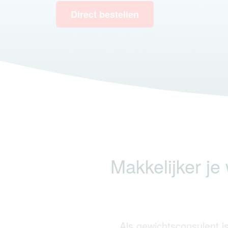
Direct bestellen
Makkelijker je
Als gewichtsconsulent i