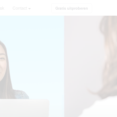
sk
Contact
Gratis uitproberen