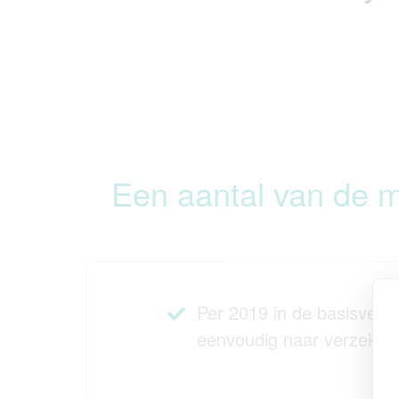
Een aantal van de m
Per 2019 in de basisverz
eenvoudig naar verzeker