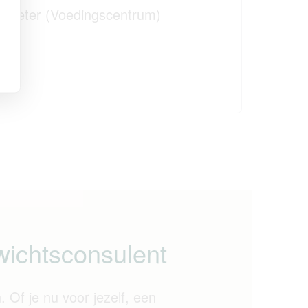
etmeter (Voedingscentrum)
wichtsconsulent
. Of je nu voor jezelf, een