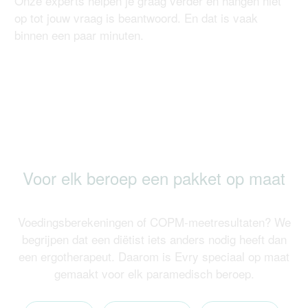
Onze experts helpen je graag verder en hangen niet
op tot jouw vraag is beantwoord. En dat is vaak
binnen een paar minuten.
Voor elk beroep een pakket op maat
Voedingsberekeningen of COPM-meetresultaten? We
begrijpen dat een diëtist iets anders nodig heeft dan
een ergotherapeut. Daarom is Evry speciaal op maat
gemaakt voor elk paramedisch beroep.