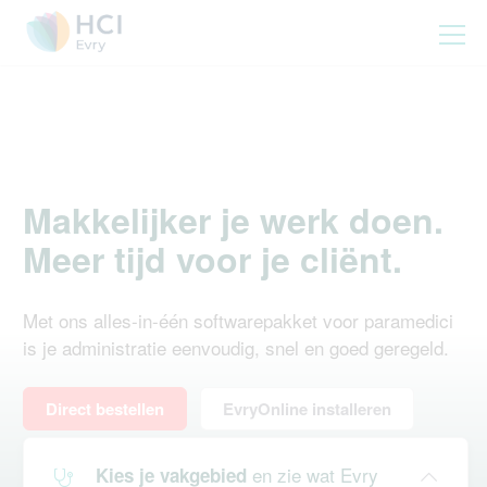
Makkelijker je werk doen.
Meer tijd voor je cliënt.
Met ons alles-in-één softwarepakket voor paramedici
is je administratie eenvoudig, snel en goed geregeld.
Direct bestellen
EvryOnline installeren
en zie wat Evry
Kies je vakgebied