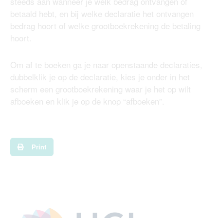
steeds aan wanneer je welk bedrag ontvangen of
betaald hebt, en bij welke declaratie het ontvangen
bedrag hoort of welke grootboekrekening de betaling
hoort.
Om af te boeken ga je naar openstaande declaraties,
dubbelklik je op de declaratie, kies je onder in het
scherm een grootboekrekening waar je het op wilt
afboeken en klik je op de knop “afboeken”.
Print