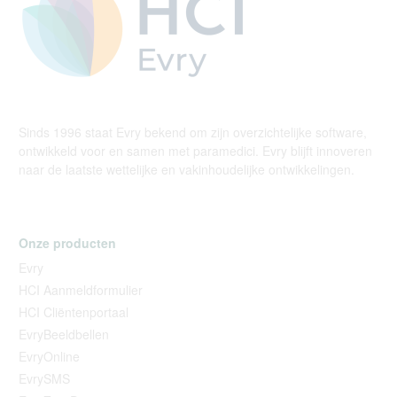
Sinds 1996 staat Evry bekend om zijn overzichtelijke software,
ontwikkeld voor en samen met paramedici. Evry blijft innoveren
naar de laatste wettelijke en vakinhoudelijke ontwikkelingen.
Onze producten
Evry
HCI Aanmeldformulier
HCI Cliëntenportaal
EvryBeeldbellen
EvryOnline
EvrySMS