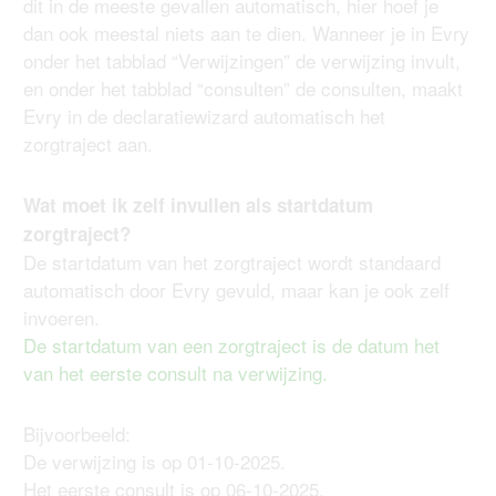
dit in de meeste gevallen automatisch, hier hoef je
dan ook meestal niets aan te dien. Wanneer je in Evry
onder het tabblad “Verwijzingen” de verwijzing invult,
en onder het tabblad “consulten” de consulten, maakt
Evry in de declaratiewizard automatisch het
zorgtraject aan.
Wat moet ik zelf invullen als startdatum
zorgtraject?
De startdatum van het zorgtraject wordt standaard
automatisch door Evry gevuld, maar kan je ook zelf
invoeren.
De startdatum van een zorgtraject is de datum het
van het eerste consult na verwijzing.
Bijvoorbeeld:
De verwijzing is op 01-10-2025.
Het eerste consult is op 06-10-2025.