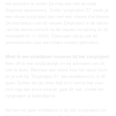
het systeem te zetten (je mag dus niet de oude
diagnose aanpassen). Onder “zorgtraject EI” maak je
een nieuw zorgtraject aan met een nieuwe startdatum.
De startdatum van dit nieuwe Zorgtraject is de datum
van het eerste consult na de nieuwe verwijzing (in dit
voorbeeld 01-11-2025). Daarnaast zal je ook de
prestatiecode voor een intake moeten gebruiken.
Moet ik een einddatum invoeren bij het zorgtraject.
Nee, dit is niet noodzakelijk en wij adviseren om dit
niet te doen. Wanneer een client voor het laatst komt
en je vult bij “Zorgtraject EI” een einddatum in, is dit
goed. Echter als de client belt kort hierna belt voor
toch nog een extra consult, gaat dit niet, omdat het
zorgtraject al beëindigd is.
Kortom vul geen einddatum in bij een zorgtraject om