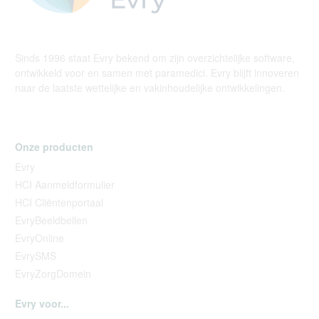
Sinds 1996 staat Evry bekend om zijn overzichtelijke software,
ontwikkeld voor en samen met paramedici. Evry blijft innoveren
naar de laatste wettelijke en vakinhoudelijke ontwikkelingen.
Onze producten
Evry
HCI Aanmeldformulier
HCI Cliëntenportaal
EvryBeeldbellen
EvryOnline
EvrySMS
EvryZorgDomein
Evry voor...