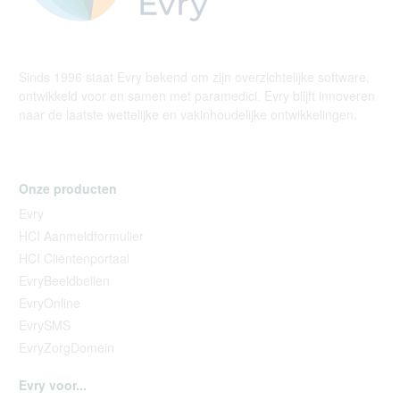
Sinds 1996 staat Evry bekend om zijn overzichtelijke software,
ontwikkeld voor en samen met paramedici. Evry blijft innoveren
naar de laatste wettelijke en vakinhoudelijke ontwikkelingen.
Onze producten
Evry
HCI Aanmeldformulier
HCI Cliëntenportaal
EvryBeeldbellen
EvryOnline
EvrySMS
EvryZorgDomein
Evry voor...