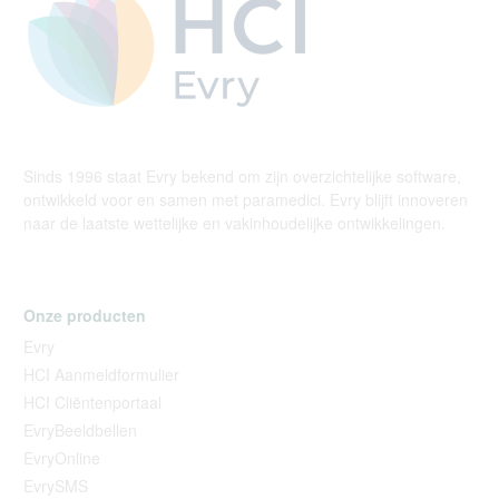
Sinds 1996 staat Evry bekend om zijn overzichtelijke software,
ontwikkeld voor en samen met paramedici. Evry blijft innoveren
naar de laatste wettelijke en vakinhoudelijke ontwikkelingen.
Onze producten
Evry
HCI Aanmeldformulier
HCI Cliëntenportaal
EvryBeeldbellen
EvryOnline
EvrySMS