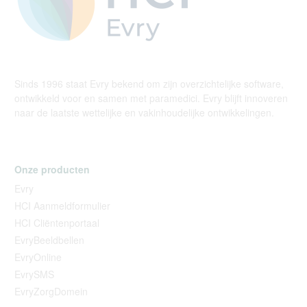
Sinds 1996 staat Evry bekend om zijn overzichtelijke software,
ontwikkeld voor en samen met paramedici. Evry blijft innoveren
naar de laatste wettelijke en vakinhoudelijke ontwikkelingen.
Onze producten
Evry
HCI Aanmeldformulier
HCI Cliëntenportaal
EvryBeeldbellen
EvryOnline
EvrySMS
EvryZorgDomein