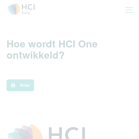
Hoe wordt HCI One
ontwikkeld?
Print