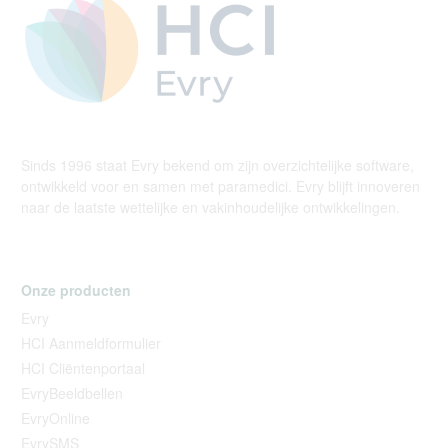
Sinds 1996 staat Evry bekend om zijn overzichtelijke software,
ontwikkeld voor en samen met paramedici. Evry blijft innoveren
naar de laatste wettelijke en vakinhoudelijke ontwikkelingen.
Onze producten
Evry
HCI Aanmeldformulier
HCI Cliëntenportaal
EvryBeeldbellen
EvryOnline
EvrySMS